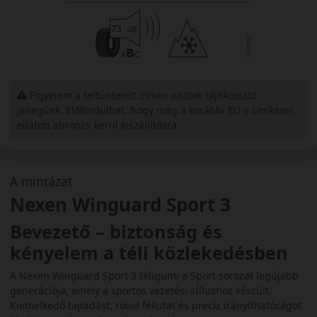
Figyelem a feltüntetett címke adatok tájékoztató
jellegűek. Előfordulhat, hogy még a korábbi EU-s címkével
ellátott abroncs kerül kiszállításra.
A mintázat
Nexen Winguard Sport 3
Bevezető – biztonság és
kényelem a téli közlekedésben
A Nexen Winguard Sport 3 téligumi a Sport sorozat legújabb
generációja, amely a sportos vezetési stílushoz készült.
Kiemelkedő tapadást, rövid fékutat és precíz irányíthatóságot