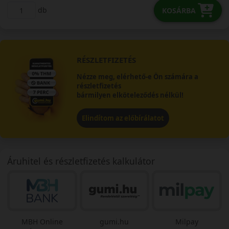
db
KOSÁRBA
RÉSZLETFIZETÉS
Nézze meg, elérhető-e Ön számára a
részletfizetés
bármilyen elköteleződés nélkül!
Elindítom az előbírálatot
Áruhitel és részletfizetés kalkulátor
MBH Online
gumi.hu
Milpay