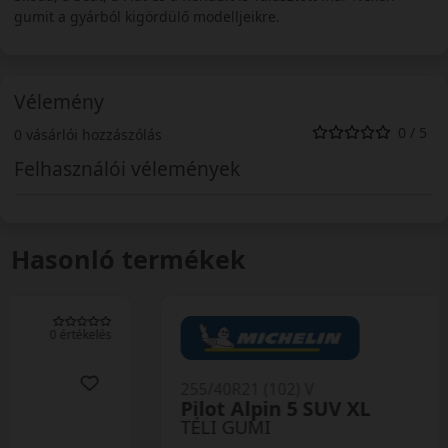
gumit a gyárból kigördülő modelljeikre.
Vélemény
0 / 5
0 vásárlói hozzászólás
Felhasználói vélemények
Hasonló termékek
0 értékelés
255/40R21 (102) V
Pilot Alpin 5 SUV XL
TÉLI GUMI