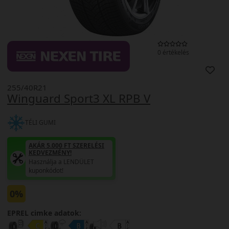
0 értékelés
255/40R21
Winguard Sport3 XL RPB V
TÉLI GUMI
AKÁR 5.000 FT SZERELÉSI
KEDVEZMÉNY!
Használja a LENDÜLET
kuponkódot!
0%
EPREL cimke adatok: