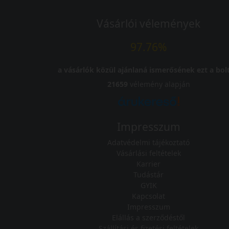
Vásárlói vélemények
97.76%
a vásárlók közül ajánlaná ismerősének ezt a bolt
21659
vélemény alapján
Impresszum
Adatvédelmi tájékoztató
Vásárlási feltételek
Karrier
Tudástár
GYIK
Kapcsolat
Impresszum
Elállás a szerződéstől
Szállítási és fizetési feltételek