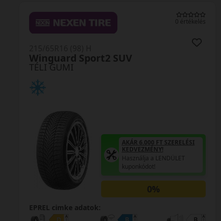
0 értékelés
215/65R16 (98) H
Winguard Sport2 SUV
TÉLI GUMI
AKÁR 6.000 FT SZERELÉSI
KEDVEZMÉNY!
Használja a LENDÜLET
kuponkódot!
0%
EPREL cimke adatok: