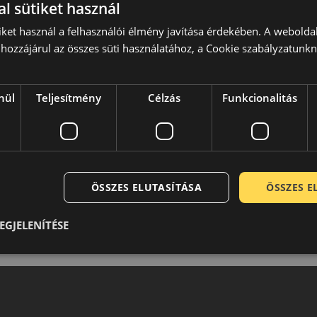
l sütiket használ
iket használ a felhasználói élmény javítása érdekében. A webolda
hozzájárul az összes süti használatához, a Cookie szabályzatunk
nül
Teljesítmény
Célzás
Funkcionalitás
ÖSSZES ELUTASÍTÁSA
ÖSSZES 
EGJELENÍTÉSE