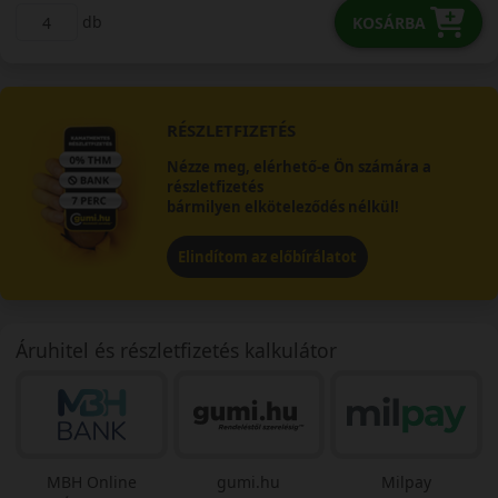
db
KOSÁRBA
RÉSZLETFIZETÉS
Nézze meg, elérhető-e Ön számára a
részletfizetés
bármilyen elköteleződés nélkül!
Elindítom az előbírálatot
Áruhitel és részletfizetés kalkulátor
MBH Online
gumi.hu
Milpay