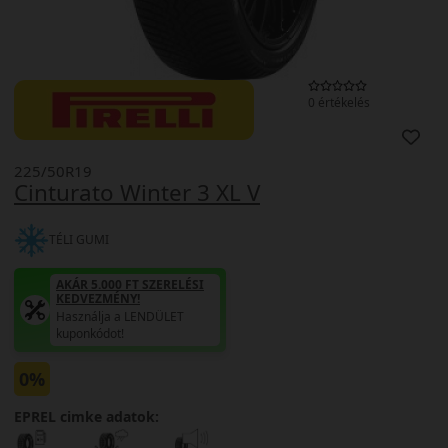
0 értékelés
225/50R19
Cinturato Winter 3 XL V
TÉLI GUMI
AKÁR 5.000 FT SZERELÉSI
KEDVEZMÉNY!
Használja a LENDÜLET
kuponkódot!
0%
EPREL cimke adatok: