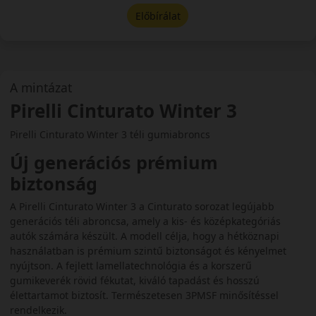
Előbírálat
A mintázat
Pirelli Cinturato Winter 3
Pirelli Cinturato Winter 3 téli gumiabroncs
Új generációs prémium
biztonság
A Pirelli Cinturato Winter 3 a Cinturato sorozat legújabb
generációs téli abroncsa, amely a kis- és középkategóriás
autók számára készült. A modell célja, hogy a hétköznapi
használatban is prémium szintű biztonságot és kényelmet
nyújtson. A fejlett lamellatechnológia és a korszerű
gumikeverék rövid fékutat, kiváló tapadást és hosszú
élettartamot biztosít. Természetesen 3PMSF minősítéssel
rendelkezik.