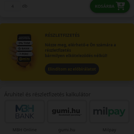
db
KOSÁRBA
RÉSZLETFIZETÉS
Nézze meg, elérhető-e Ön számára a
részletfizetés
bármilyen elköteleződés nélkül!
Elindítom az előbírálatot
Áruhitel és részletfizetés kalkulátor
MBH Online
gumi.hu
Milpay