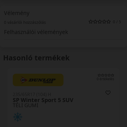
Vélemény
0 / 5
0 vásárlói hozzászólás
Felhasználói vélemények
Hasonló termékek
0 értékelés
235/65R17 (108) H
Scorpion Winter XL
TÉLI GUMI