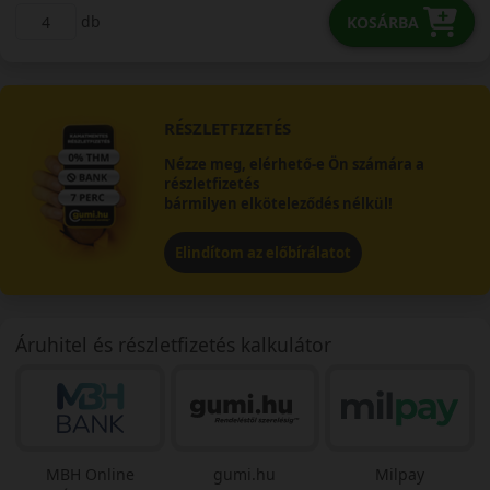
db
KOSÁRBA
RÉSZLETFIZETÉS
Nézze meg, elérhető-e Ön számára a
részletfizetés
bármilyen elköteleződés nélkül!
Elindítom az előbírálatot
Áruhitel és részletfizetés kalkulátor
MBH Online
gumi.hu
Milpay