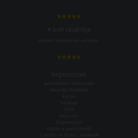
A bolt vásárlója
Minden tökéletesen működik.
Impresszum
Adatvédelmi tájékoztató
Vásárlási feltételek
Karrier
Tudástár
GYIK
Kapcsolat
Impresszum
Elállás a szerződéstől
Szállítási és fizetési feltételek