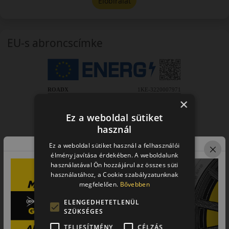
Előbírálat
EU-s abroncscímke
×
Ez a weboldal sütiket
használ
Ez a weboldal sütiket használ a felhasználói
élmény javítása érdekében. A weboldalunk
használatával Ön hozzájárul az összes süti
használatához, a Cookie szabályzatunknak
megfelelően.
Bővebben
ELENGEDHETETLENÜL
SZÜKSÉGES
TELJESÍTMÉNY
CÉLZÁS