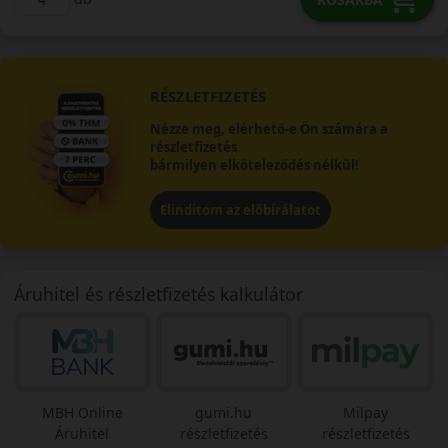
RÉSZLETFIZETÉS
Nézze meg, elérhető-e Ön számára a
részletfizetés
bármilyen elköteleződés nélkül!
Elindítom az előbírálatot
Áruhitel és részletfizetés kalkulátor
MBH Online
gumi.hu
Milpay
Áruhitel
részletfizetés
részletfizetés