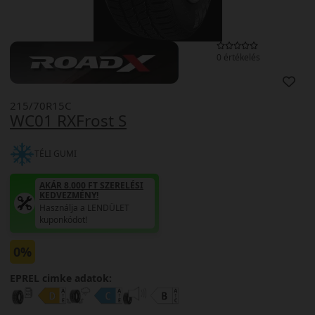
0 értékelés
215/70R15C
WC01 RXFrost S
TÉLI GUMI
AKÁR 8.000 FT SZERELÉSI
KEDVEZMÉNY!
Használja a LENDÜLET
kuponkódot!
0%
EPREL cimke adatok: