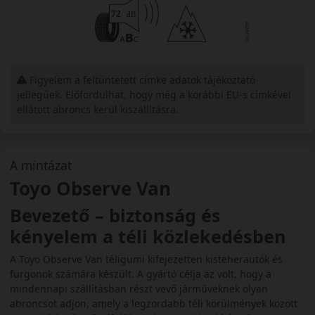
Figyelem a feltüntetett címke adatok tájékoztató
jellegűek. Előfordulhat, hogy még a korábbi EU-s címkével
ellátott abroncs kerül kiszállításra.
A mintázat
Toyo Observe Van
Bevezető – biztonság és
kényelem a téli közlekedésben
A Toyo Observe Van téligumi kifejezetten kisteherautók és
furgonok számára készült. A gyártó célja az volt, hogy a
mindennapi szállításban részt vevő járműveknek olyan
abroncsot adjon, amely a legzordabb téli körülmények között