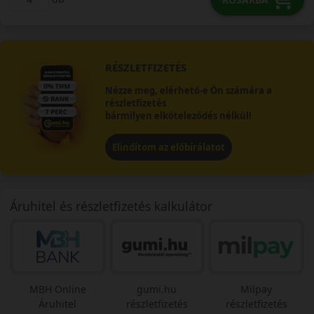
RÉSZLETFIZETÉS
Nézze meg, elérhető-e Ön számára a
részletfizetés
bármilyen elköteleződés nélkül!
Elindítom az előbírálatot
Áruhitel és részletfizetés kalkulátor
MBH Online
gumi.hu
Milpay
Áruhitel
részletfizetés
részletfizetés