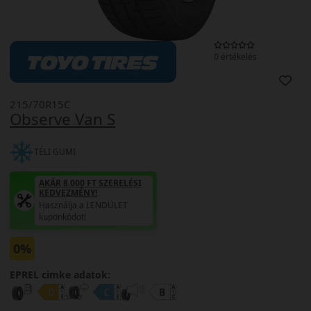
0 értékelés
215/70R15C
Observe Van S
TÉLI GUMI
AKÁR 8.000 FT SZERELÉSI
KEDVEZMÉNY!
Használja a LENDÜLET
kuponkódot!
0%
EPREL cimke adatok: