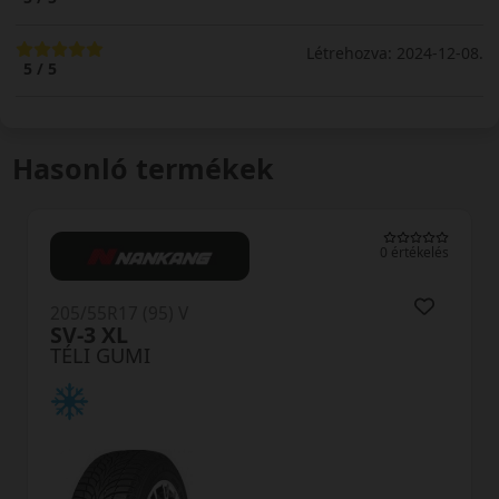
Létrehozva: 2024-12-08.
5 / 5
Hasonló termékek
0 értékelés
205/55R17 (95) V
OW31 XL
TÉLI GUMI