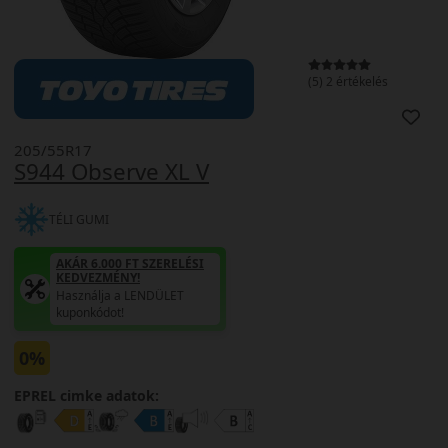
(5) 2 értékelés
205/55R17
S944 Observe XL V
TÉLI GUMI
AKÁR 6.000 FT SZERELÉSI
KEDVEZMÉNY!
Használja a LENDÜLET
kuponkódot!
0%
EPREL cimke adatok: