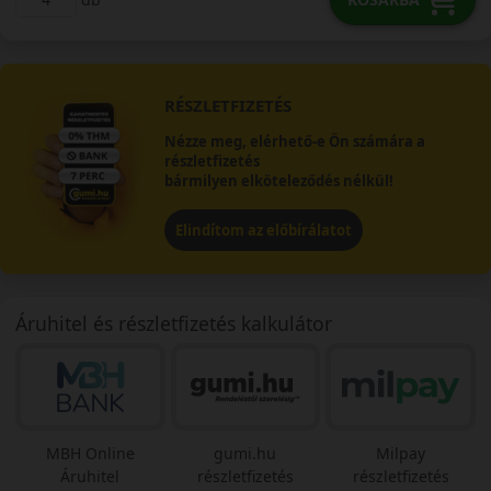
RÉSZLETFIZETÉS
Nézze meg, elérhető-e Ön számára a
részletfizetés
bármilyen elköteleződés nélkül!
Elindítom az előbírálatot
Áruhitel és részletfizetés kalkulátor
MBH Online
gumi.hu
Milpay
Áruhitel
részletfizetés
részletfizetés