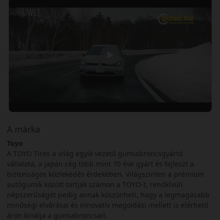
A márka
Toyo
A TOYO Tires a világ egyik vezető gumiabroncsgyártó
vállalata, a japán cég több mint 70 éve gyárt és fejleszt a
biztonságos közlekedés érdekében. Világszinten a prémium
autógumik között tartják számon a TOYO-t, rendkívüli
népszerűségét pedig annak köszönheti, hogy a legmagasabb
minőségi elvárásai és innovatív megoldási mellett is elérhető
áron kínálja a gumiabroncsait.