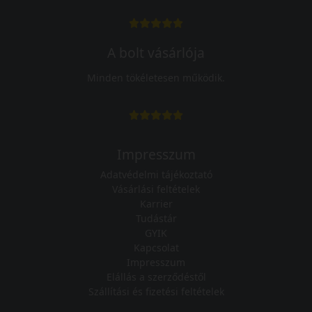
A bolt vásárlója
Minden tökéletesen működik.
Impresszum
Adatvédelmi tájékoztató
Vásárlási feltételek
Karrier
Tudástár
GYIK
Kapcsolat
Impresszum
Elállás a szerződéstől
Szállítási és fizetési feltételek