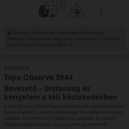
Figyelem a feltüntetett címke adatok tájékoztató
jellegűek. Előfordulhat, hogy még a korábbi EU-s címkével
ellátott abroncs kerül kiszállításra.
A mintázat
Toyo Observe S944
Bevezető – biztonság és
kényelem a téli közlekedésben
A Toyo Observe S944 téligumi személyautók számára tervezett
korszerű abroncs, amely a biztonságot és a kényelmet helyezi
előtérbe. Aszimmetrikus futófelülete stabilitást és pontos
irányíthatóságot biztosít, míg a modern gumikeverék