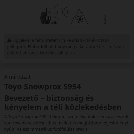
Figyelem a feltüntetett címke adatok tájékoztató
jellegűek. Előfordulhat, hogy még a korábbi EU-s címkével
ellátott abroncs kerül kiszállításra.
A mintázat
Toyo Snowprox S954
Bevezető – biztonság és
kényelem a téli közlekedésben
A Toyo Snowprox S954 téligumi személyautók számára készült,
sportosabb vezetési stílus mellett is megbízható teljesítményt
nyújt. Az aszimmetrikus futófelület precíz