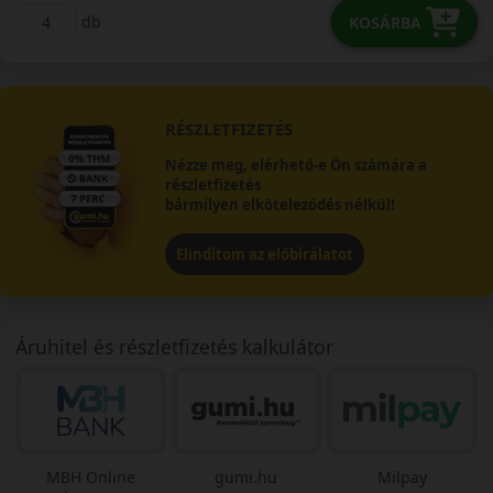
db
KOSÁRBA
RÉSZLETFIZETÉS
Nézze meg, elérhető-e Ön számára a
részletfizetés
bármilyen elköteleződés nélkül!
Elindítom az előbírálatot
Áruhitel és részletfizetés kalkulátor
MBH Online
gumi.hu
Milpay