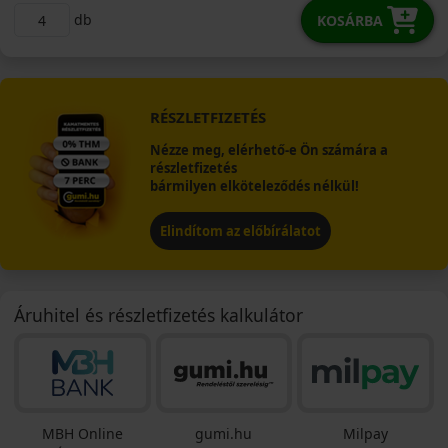
db
KOSÁRBA
RÉSZLETFIZETÉS
Nézze meg, elérhető-e Ön számára a
részletfizetés
bármilyen elköteleződés nélkül!
Elindítom az előbírálatot
Áruhitel és részletfizetés kalkulátor
MBH Online
gumi.hu
Milpay