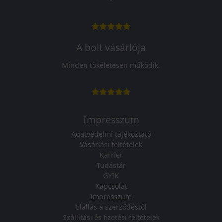
A bolt vásárlója
Minden tökéletesen működik.
Impresszum
Adatvédelmi tájékoztató
Vásárlási feltételek
Karrier
Tudástár
GYIK
Kapcsolat
Impresszum
Elállás a szerződéstől
Szállítási és fizetési feltételek