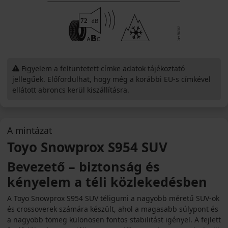
Figyelem a feltüntetett címke adatok tájékoztató
jellegűek. Előfordulhat, hogy még a korábbi EU-s címkével
ellátott abroncs kerül kiszállításra.
A mintázat
Toyo Snowprox S954 SUV
Bevezető – biztonság és
kényelem a téli közlekedésben
A Toyo Snowprox S954 SUV téligumi a nagyobb méretű SUV-ok
és crossoverek számára készült, ahol a magasabb súlypont és
a nagyobb tömeg különösen fontos stabilitást igényel. A fejlett