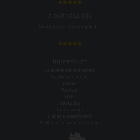
A bolt vásárlója
Minden tökéletesen működik.
Impresszum
Adatvédelmi tájékoztató
Vásárlási feltételek
Karrier
Tudástár
GYIK
Kapcsolat
Impresszum
Elállás a szerződéstől
Szállítási és fizetési feltételek