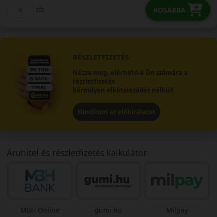
db
KOSÁRBA
RÉSZLETFIZETÉS
Nézze meg, elérhető-e Ön számára a
részletfizetés
bármilyen elköteleződés nélkül!
Elindítom az előbírálatot
Áruhitel és részletfizetés kalkulátor
MBH Online
gumi.hu
Milpay