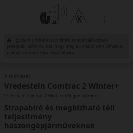
Figyelem a feltüntetett címke adatok tájékoztató
jellegűek. Előfordulhat, hogy még a korábbi EU-s címkével
ellátott abroncs kerül kiszállításra.
A mintázat
Vredestein Comtrac 2 Winter+
Vredestein Comtrac 2 Winter+ téli gumiabroncs
Strapabíró és megbízható téli
teljesítmény
haszongépjárműveknek