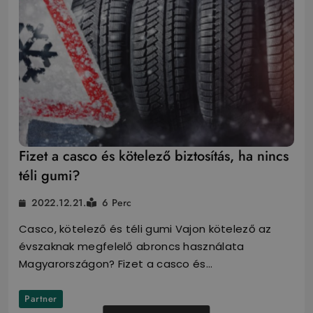
Fizet a casco és kötelező biztosítás, ha nincs
téli gumi?
2022.12.21.
6 Perc
Casco, kötelező és téli gumi Vajon kötelező az
évszaknak megfelelő abroncs használata
Magyarországon? Fizet a casco és…
Partner