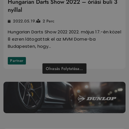
Hungarian Darts Show 2022 – óriási buli 3
nyíllal
2022.05.19.
2 Perc
Hungarian Darts Show 2022 2022. május 17.-én közel
8 ezren látogattak el az MVM Dome-ba
Budapesten, hogy…
Partner
Olvasás Folytatása...