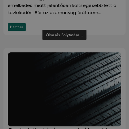
emelkedés miatt jelentősen költségesebb lett a
közlekedés. Bár az üzemanyag árát nem…
Partner
Olvasás Folytatása...