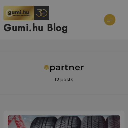
Ugrás
a
tartalomra
Gumi.hu Blog
partner
12 posts