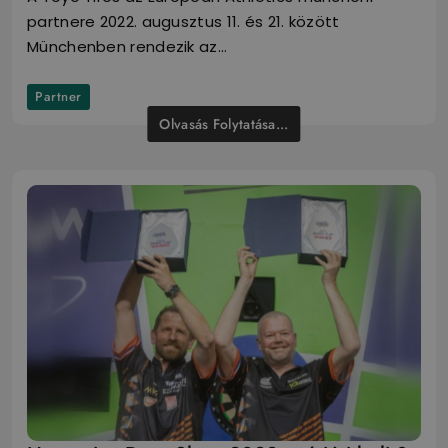
partnere 2022. augusztus 11. és 21. között
Münchenben rendezik az…
Partner
Olvasás Folytatása...