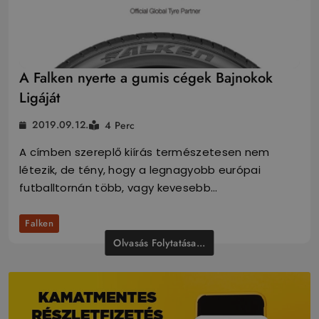
A Falken nyerte a gumis cégek Bajnokok
Ligáját
2019.09.12.
4 Perc
A címben szereplő kiírás természetesen nem
létezik, de tény, hogy a legnagyobb európai
futballtornán több, vagy kevesebb…
Falken
Olvasás Folytatása...