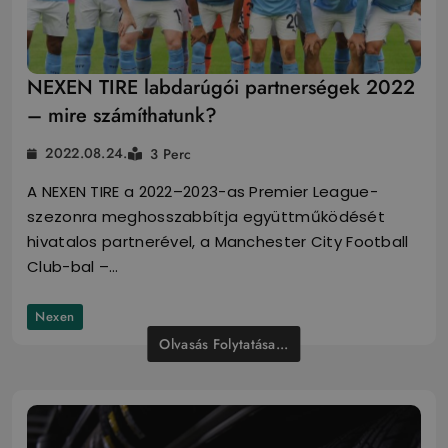
NEXEN TIRE labdarúgói partnerségek 2022
– mire számíthatunk?
2022.08.24.
3 Perc
A NEXEN TIRE a 2022–2023-as Premier League-
szezonra meghosszabbítja együttműködését
hivatalos partnerével, a Manchester City Football
Club-bal –…
Nexen
Olvasás Folytatása...