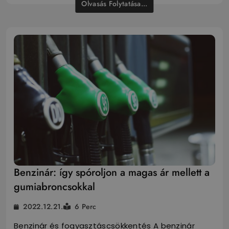
Olvasás Folytatása...
Benzinár: így spóroljon a magas ár mellett a
gumiabroncsokkal
2022.12.21.
6 Perc
Benzinár és fogyasztáscsökkentés A benzinár