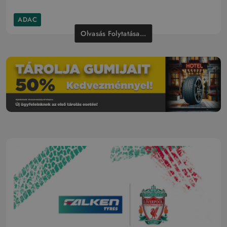
ADAC
Olvasás Folytatása...