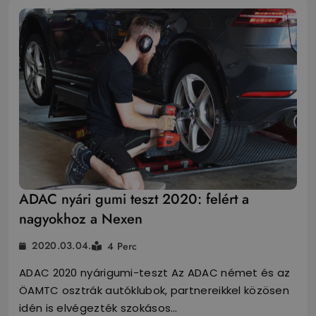
ADAC nyári gumi teszt 2020: felért a
nagyokhoz a Nexen
2020.03.04.
4 Perc
ADAC 2020 nyárigumi-teszt Az ADAC német és az
ÖAMTC osztrák autóklubok, partnereikkel közösen
idén is elvégezték szokásos…