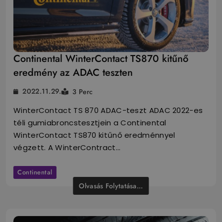
Continental WinterContact TS870 kitűnő
eredmény az ADAC teszten
2022.11.29.
3 Perc
WinterContact TS 870 ADAC-teszt ADAC 2022-es
téli gumiabroncstesztjein a Continental
WinterContact TS870 kitűnő eredménnyel
végzett. A WinterContract…
Continental
Olvasás Folytatása...