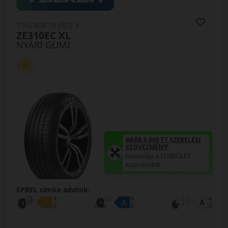
195/40R16 (80) V
ZE310EC XL
NYÁRI GUMI
AKÁR 6.000 FT SZERELÉSI
KEDVEZMÉNY!
Használja a LENDÜLET
kuponkódot!
EPREL cimke adatok: