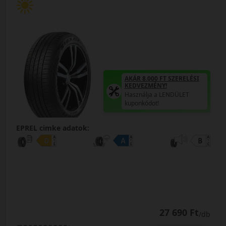
AKÁR 8.000 FT SZERELÉSI
KEDVEZMÉNY!
Használja a LENDÜLET
kuponkódot!
EPREL cimke adatok:
27 690 Ft
/db