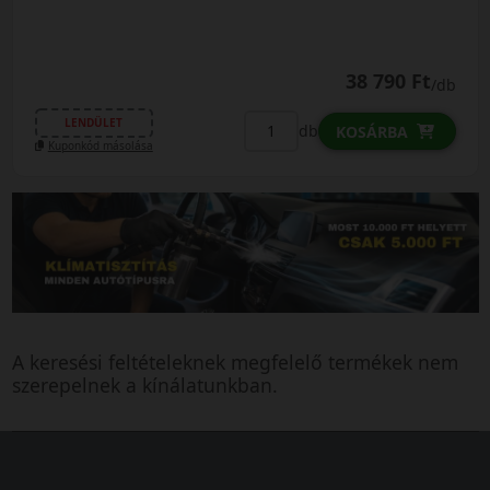
38 790 Ft
/db
LENDÜLET
db
KOSÁRBA
Kuponkód másolása
A keresési feltételeknek megfelelő termékek nem
szerepelnek a kínálatunkban.