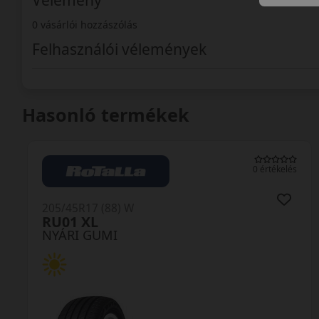
Vélemény
0 vásárlói hozzászólás
Felhasználói vélemények
Hasonló termékek
0 értékelés
205/45R17 (88) W
ZE320 Ziex XL MFS
NYÁRI GUMI