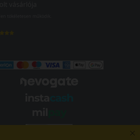
olt vásárlója
en tökéletesen működik.