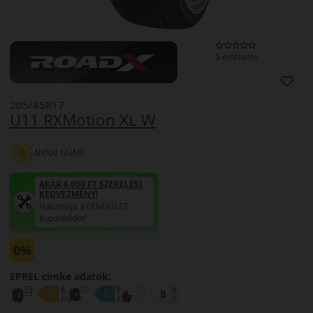
0 értékelés
205/45R17
U11 RXMotion XL W
NYÁRI GUMI
AKÁR 6.000 FT SZERELÉSI
KEDVEZMÉNY!
Használja a LENDÜLET
kuponkódot!
0%
EPREL cimke adatok: