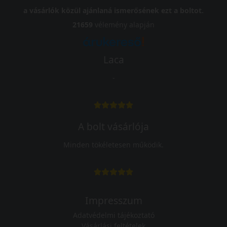
a vásárlók közül ajánlaná ismerősének ezt a boltot.
21659
vélemény alapján
Laca
-
A bolt vásárlója
Minden tökéletesen működik.
Impresszum
Adatvédelmi tájékoztató
Vásárlási feltételek