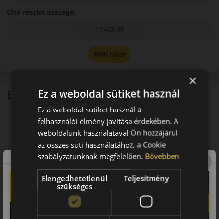
Első részlet összege:
22 490 Ft
Előbírálat
×
Ez a weboldal sütiket használ
EU-s abroncscímke
Ez a weboldal sütiket használ a
felhasználói élmény javítása érdekében. A
weboldalunk használatával Ön hozzájárul
az összes süti használatához, a Cookie
szabályzatunknak megfelelően.
Bővebben
Elengedhetetlenül
Teljesítmény
szükséges