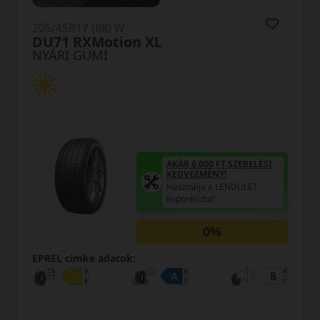
205/45R17 (88) W
DU71 RXMotion XL
NYÁRI GUMI
AKÁR 6.000 FT SZERELÉSI
KEDVEZMÉNY!
Használja a LENDÜLET
kuponkódot!
0%
EPREL cimke adatok: