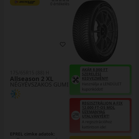
0 értékelés
AKÁR 8.000 FT
175/65R15 (88) H
SZERELÉSI
Allseason 2 XL
KEDVEZMÉNY!
NÉGYÉVSZAKOS GUMI
Használja a LENDÜLET
kuponkódot!
REGISZTRÁLJON A FIX
12.000 FT-OS MOL
ÜZEMANYAG
UTALVÁNYÉRT!
A regisztrációhoz
kattintson ide!
EPREL cimke adatok: