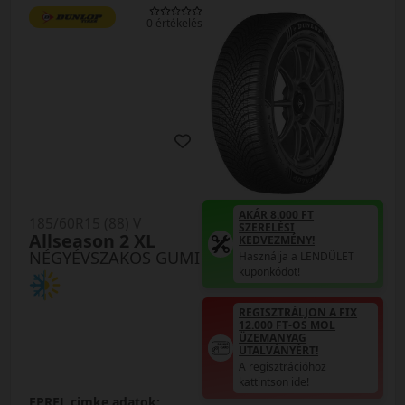
0 értékelés
AKÁR 8.000 FT
185/60R15 (88) V
SZERELÉSI
Allseason 2 XL
KEDVEZMÉNY!
NÉGYÉVSZAKOS GUMI
Használja a LENDÜLET
kuponkódot!
REGISZTRÁLJON A FIX
12.000 FT-OS MOL
ÜZEMANYAG
UTALVÁNYÉRT!
A regisztrációhoz
kattintson ide!
EPREL cimke adatok: