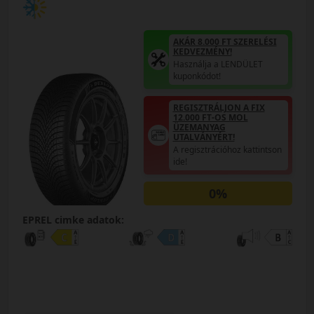
AKÁR 8.000 FT SZERELÉSI
KEDVEZMÉNY!
Használja a LENDÜLET
kuponkódot!
REGISZTRÁLJON A FIX
12.000 FT-OS MOL
ÜZEMANYAG
UTALVÁNYÉRT!
A regisztrációhoz kattintson
ide!
0%
EPREL cimke adatok: