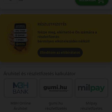
RÉSZLETFIZETÉS
Nézze meg, elérhető-e Ön számára a
részletfizetés
bármilyen elköteleződés nélkül!
Elindítom az előbírálatot
Áruhitel és részletfizetés kalkulátor
MBH Online
gumi.hu
Milpay
Áruhitel
részletfizetés
részletfizetés