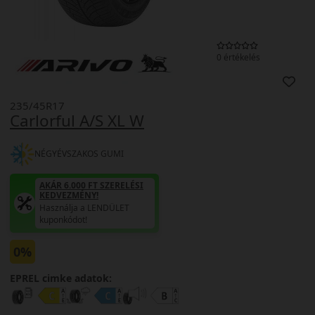
0 értékelés
235/45R17
Carlorful A/S XL W
NÉGYÉVSZAKOS GUMI
AKÁR 6.000 FT SZERELÉSI
KEDVEZMÉNY!
Használja a LENDÜLET
kuponkódot!
0%
EPREL cimke adatok: