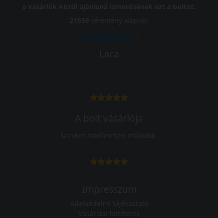
a vásárlók közül ajánlaná ismerősének ezt a boltot.
21659
vélemény alapján
Laca
-
A bolt vásárlója
Minden tökéletesen működik.
Impresszum
Adatvédelmi tájékoztató
Vásárlási feltételek