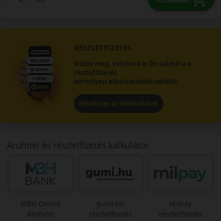
RÉSZLETFIZETÉS
Nézze meg, elérhető-e Ön számára a
részletfizetés
bármilyen elköteleződés nélkül!
Elindítom az előbírálatot
Áruhitel és részletfizetés kalkulátor
MBH Online
gumi.hu
Milpay
Áruhitel
részletfizetés
részletfizetés