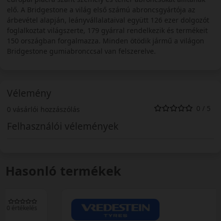
elő. A Bridgestone a világ első számú abroncsgyártója az
árbevétel alapján, leányvállalataival együtt 126 ezer dolgozót
foglalkoztat világszerte, 179 gyárral rendelkezik és termékeit
150 országban forgalmazza. Minden ötödik jármű a világon
Bridgestone gumiabronccsal van felszerelve.
Vélemény
0 / 5
0 vásárlói hozzászólás
Felhasználói vélemények
Hasonló termékek
0 értékelés