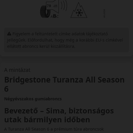
Figyelem a feltüntetett címke adatok tájékoztató
jellegűek. Előfordulhat, hogy még a korábbi EU-s címkével
ellátott abroncs kerül kiszállításra.
A mintázat
Bridgestone Turanza All Season
6
Négyévszakos gumiabroncs
Bevezető – Sima, biztonságos
utak bármilyen időben
A Turanza All Season 6 a prémium túra abroncsok