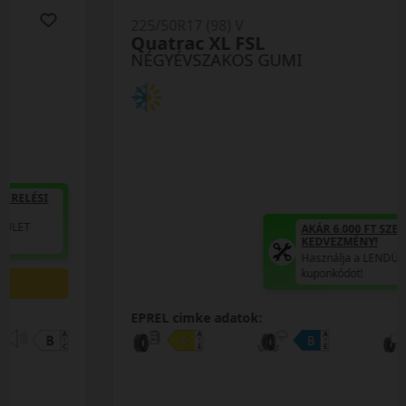
225/50R17 (98) V
Quatrac XL FSL
NÉGYÉVSZAKOS GUMI
AKÁR 6.000 FT SZERELÉSI
KEDVEZMÉNY!
Használja a LENDÜLET
kuponkódot!
EPREL cimke adatok: