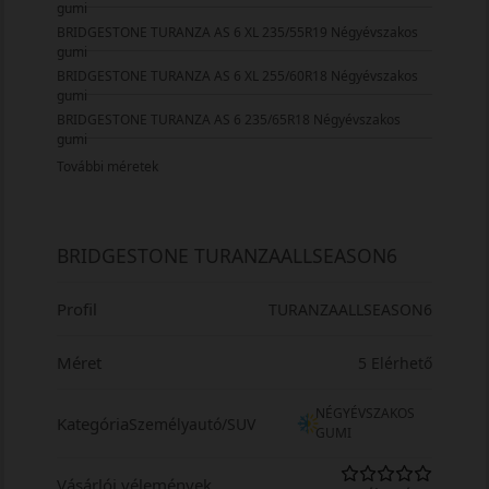
gumi
BRIDGESTONE TURANZA AS 6 XL 235/55R19 Négyévszakos
gumi
BRIDGESTONE TURANZA AS 6 XL 255/60R18 Négyévszakos
gumi
BRIDGESTONE TURANZA AS 6 235/65R18 Négyévszakos
gumi
További méretek
BRIDGESTONE TURANZAALLSEASON6
Profil
TURANZAALLSEASON6
Méret
5 Elérhető
NÉGYÉVSZAKOS
Kategória
Személyautó/SUV
GUMI
Vásárlói vélemények