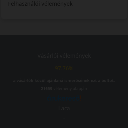
Felhasználói vélemények
Vásárlói vélemények
97.76%
a vásárlók közül ajánlaná ismerősének ezt a boltot.
21659
vélemény alapján
Laca
-