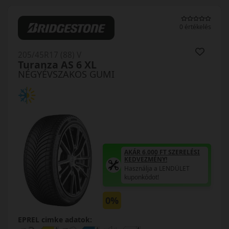
0 értékelés
205/45R17 (88) V
Turanza AS 6 XL
NÉGYÉVSZAKOS GUMI
AKÁR 6.000 FT SZERELÉSI
KEDVEZMÉNY!
Használja a LENDÜLET
kuponkódot!
0%
EPREL cimke adatok: