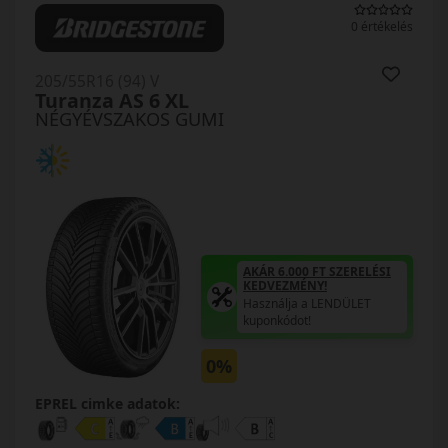
0 értékelés
205/55R16 (94) V
Turanza AS 6 XL
NÉGYÉVSZAKOS GUMI
AKÁR 6.000 FT SZERELÉSI
KEDVEZMÉNY!
Használja a LENDÜLET
kuponkódot!
0%
EPREL cimke adatok: