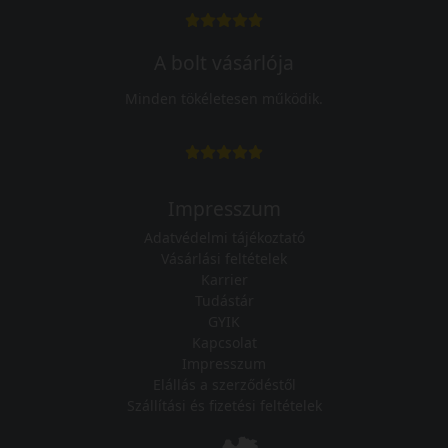
A bolt vásárlója
Minden tökéletesen működik.
Impresszum
Adatvédelmi tájékoztató
Vásárlási feltételek
Karrier
Tudástár
GYIK
Kapcsolat
Impresszum
Elállás a szerződéstől
Szállítási és fizetési feltételek