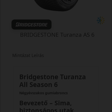
BRIDGESTONE Turanza AS 6
Mintázat Leírás
Bridgestone Turanza
All Season 6
Négyévszakos gumiabroncs
Bevezető – Sima,
biztonságos utak