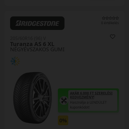
0 értékelés
205/60R16 (96) V
Turanza AS 6 XL
NÉGYÉVSZAKOS GUMI
AKÁR 6.000 FT SZERELÉSI
KEDVEZMÉNY!
Használja a LENDÜLET
kuponkódot!
0%