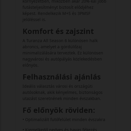
környezetben, miközben akár 20%-kal jobb
futásteljesítményt biztosít elődjéhez
képest. Rendelkezik M+S és 3PMSF
jelöléssel is.
Komfort és zajszint
A Turanza All Season 6 különösen halk
abroncs, amelyet a gördülőzaj
minimalizálására terveztek. Ez különösen
nagyvárosi és autópályás közlekedésben
előnyös.
Felhasználási ajánlás
Ideális választás városi és országúti
autósoknak, akik kényelmes, biztonságos
utazást szeretnének minden évszakban.
Fő előnyök röviden:
• Optimalizált futófelület minden évszakra
• Kiemelkedő nedves és havas fékezés