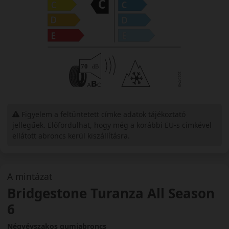
Figyelem a feltüntetett címke adatok tájékoztató
jellegűek. Előfordulhat, hogy még a korábbi EU-s címkével
ellátott abroncs kerül kiszállításra.
A mintázat
Bridgestone Turanza All Season
6
Négyévszakos gumiabroncs