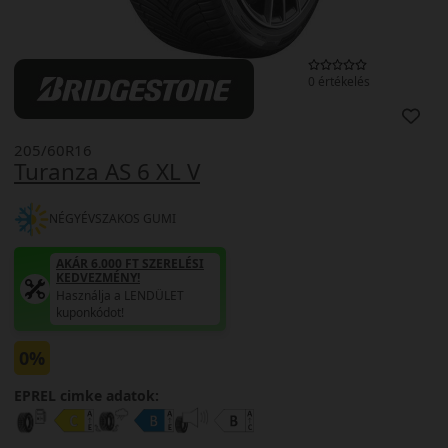
0 értékelés
205/60R16
Turanza AS 6 XL V
NÉGYÉVSZAKOS GUMI
AKÁR 6.000 FT SZERELÉSI
KEDVEZMÉNY!
Használja a LENDÜLET
kuponkódot!
0%
EPREL cimke adatok: