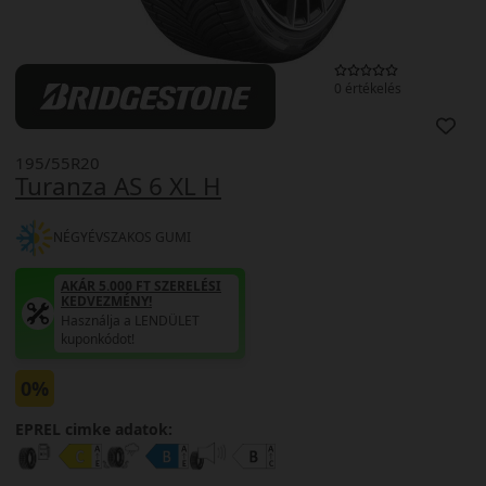
0 értékelés
195/55R20
Turanza AS 6 XL H
NÉGYÉVSZAKOS GUMI
AKÁR 5.000 FT SZERELÉSI
KEDVEZMÉNY!
Használja a LENDÜLET
kuponkódot!
0%
EPREL cimke adatok: