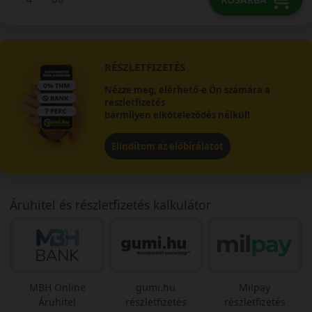
RÉSZLETFIZETÉS
Nézze meg, elérhető-e Ön számára a
részletfizetés
bármilyen elköteleződés nélkül!
Elindítom az előbírálatot
Áruhitel és részletfizetés kalkulátor
MBH Online
gumi.hu
Milpay
Áruhitel
részletfizetés
részletfizetés