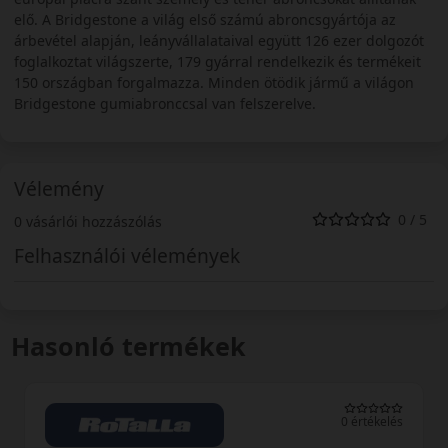
elő. A Bridgestone a világ első számú abroncsgyártója az
árbevétel alapján, leányvállalataival együtt 126 ezer dolgozót
foglalkoztat világszerte, 179 gyárral rendelkezik és termékeit
150 országban forgalmazza. Minden ötödik jármű a világon
Bridgestone gumiabronccsal van felszerelve.
Vélemény
0 / 5
0 vásárlói hozzászólás
Felhasználói vélemények
Hasonló termékek
0 értékelés