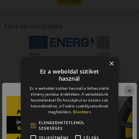
Előbírálat
EU-s abroncscímke
×
Ez a weboldal sütiket
használ
Ez a weboldal sütiket használ a felhasználói
élmény javítása érdekében. A weboldalunk
használatával Ön hozzájárul az összes süti
használatához, a Cookie szabályzatunknak
megfelelően.
Bővebben
ELENGEDHETETLENÜL
SZÜKSÉGES
TELJESÍTMÉNY
CÉLZÁS