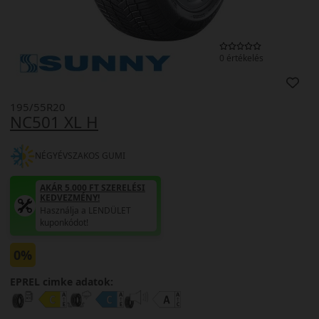
0 értékelés
195/55R20
NC501 XL H
NÉGYÉVSZAKOS GUMI
AKÁR 5.000 FT SZERELÉSI
KEDVEZMÉNY!
Használja a LENDÜLET
kuponkódot!
0%
EPREL cimke adatok: