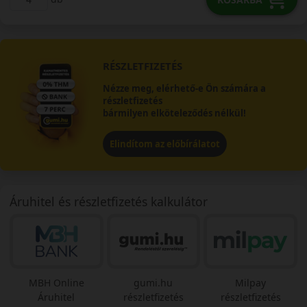
RÉSZLETFIZETÉS
Nézze meg, elérhető-e Ön számára a
részletfizetés
bármilyen elköteleződés nélkül!
Elindítom az előbírálatot
Áruhitel és részletfizetés kalkulátor
MBH Online
gumi.hu
Milpay
Áruhitel
részletfizetés
részletfizetés