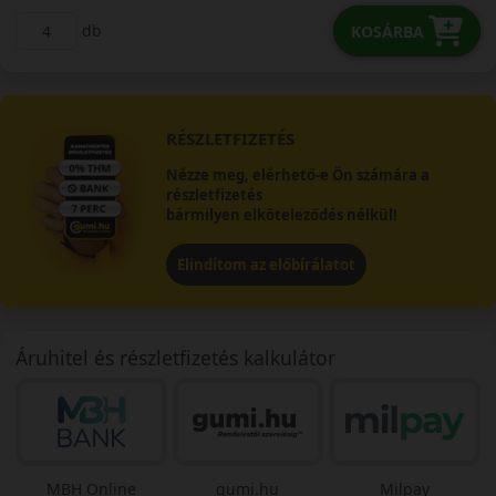
db
KOSÁRBA
RÉSZLETFIZETÉS
Nézze meg, elérhető-e Ön számára a
részletfizetés
bármilyen elköteleződés nélkül!
Elindítom az előbírálatot
Áruhitel és részletfizetés kalkulátor
MBH Online
gumi.hu
Milpay