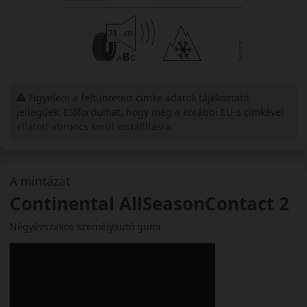
Figyelem a feltüntetett címke adatok tájékoztató
jellegűek. Előfordulhat, hogy még a korábbi EU-s címkével
ellátott abroncs kerül kiszállításra.
A mintázat
Continental AllSeasonContact 2
Négyévszakos személyautó gumi