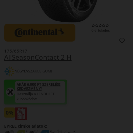
0 értékelés
175/65R17
AllSeasonContact 2 H
NÉGYÉVSZAKOS GUMI
AKÁR 6.000 FT SZERELÉSI
KEDVEZMÉNY!
Használja a LENDÜLET
kuponkódot!
0%
EPREL cimke adatok: