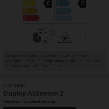
Figyelem a feltüntetett címke adatok tájékoztató
jellegűek. Előfordulhat, hogy még a korábbi EU-s címkével
ellátott abroncs kerül kiszállításra.
A mintázat
Dunlop AllSeason 2
Négyévszakos személyautó gumi