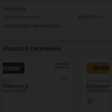
Vélemény
0 / 5
0 vásárlói hozzászólás
Felhasználói vélemények
Hasonló termékek
0 értékelés
175/65R17 (87) H
AllSeasonContact 2
NÉGYÉVSZAKOS GUMI