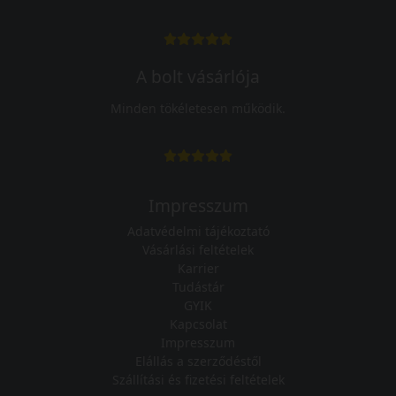
A bolt vásárlója
Minden tökéletesen működik.
Impresszum
Adatvédelmi tájékoztató
Vásárlási feltételek
Karrier
Tudástár
GYIK
Kapcsolat
Impresszum
Elállás a szerződéstől
Szállítási és fizetési feltételek