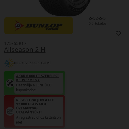
0 értékelés
175/65R17
Allseason 2 H
NÉGYÉVSZAKOS GUMI
AKÁR 6.000 FT SZERELÉSI
KEDVEZMÉNY!
Használja a LENDÜLET
kuponkódot!
REGISZTRÁLJON A FIX
12.000 FT-OS MOL
ÜZEMANYAG
UTALVÁNYÉRT!
A regisztrációhoz kattintson
ide!