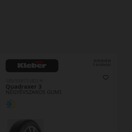
0 értékelés
185/55R15 (82) H
Quadraxer 3
NÉGYÉVSZAKOS GUMI