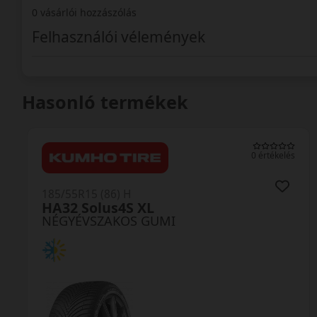
0 vásárlói hozzászólás
Felhasználói vélemények
Hasonló termékek
0 értékelés
185/55R15 (86) H
HA32 Solus4S XL
NÉGYÉVSZAKOS GUMI