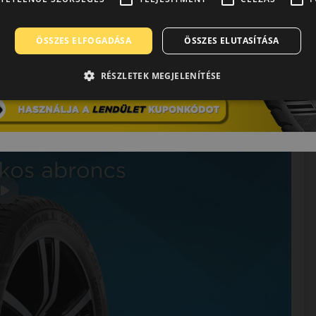
ÖSSZES ELFOGADÁSA
ÖSSZES ELUTASÍTÁSA
RÉSZLETEK MEGJELENÍTÉSE