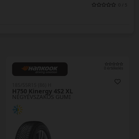
0 / 5
0 értékelés
185/55R15 (86) H
H750 Kinergy 4S2 XL
NÉGYÉVSZAKOS GUMI