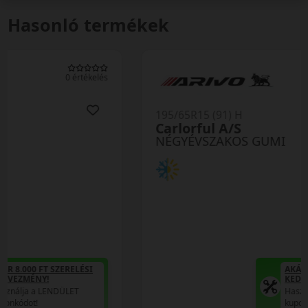
Hasonló termékek
0 értékelés
195/65R15 (91) H
Carlorful A/S
NÉGYÉVSZAKOS GUMI
AKÁR 8.000 FT SZERELÉSI
KEDVEZMÉNY!
Használja a LENDÜLET
kuponkódot!