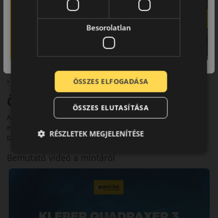
Fő előnyök röviden:
Besorolatlan
• 3PMSF és M+S minősítés
• Jó havas és nedves tapadás
• Rövid fékút
ÖSSZES ELFOGADÁSA
• Alacsony zajszint (69–71 dB)
Összegzés
ÖSSZES ELUTASÍTÁSA
A Kleber Quadraxer 3 kiegyensúlyozott teljesítményt nyújt
egész évben. Fő előnye a megbízható havas és nedves
RÉSZLETEK MEGJELENÍTÉSE
tapadás, a rövid fékút és az alacsony zajszint.
Bemutató videó a mintáról