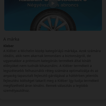
A márka
Kleber
A Kléber a Michelin közép kategóriájú márkája. Azok számára
ideális, akik nem akarnak lemondani a biztonságról, de
ugyanakkor a prémium kategóriás termékek által kínált
előnyöket nem tudnák kihasználni. A Kléber termékeit a
legszélesebb felhasználói réteg számára optimalizálja és az
anyacég tapasztalt fejlesztő gárdájával a háttérben jelentős
fejlesztési költséget takarít meg a Kléber így tudja termékeit
megfizethető áron kínálni. Remek választás a legtöbb
személyautóhoz.