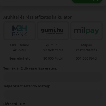
Áruhitel és részletfizetés kalkulátor
MBH Online
gumi.hu
Milpay
Áruhitel
részletfizetés
részletfizetés
Nem elérhető
80 000 Ft-tól
501 000 Ft-tól
Termék ár 2 db vásárlása esetén:
Teljes viszafizetendő összeg:
Elérhető THM: