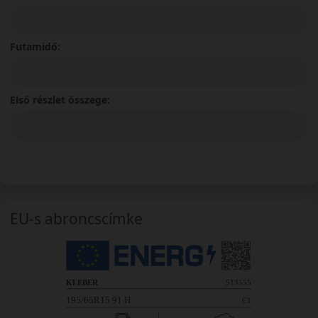
Futamidő:
Első részlet összege:
EU-s abroncscímke