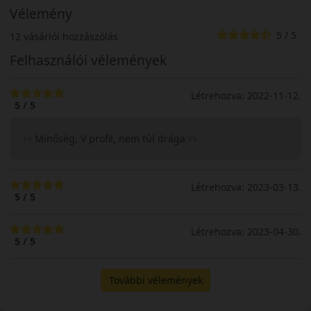
Vélemény
5 / 5
12 vásárlói hozzászólás
Felhasználói vélemények
Létrehozva: 2022-11-12.
5 / 5
Minőség, V profil, nem túl drága
Létrehozva: 2023-03-13.
5 / 5
Létrehozva: 2023-04-30.
5 / 5
További vélemények