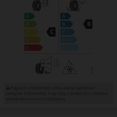
Figyelem a feltüntetett címke adatok tájékoztató
jellegűek. Előfordulhat, hogy még a korábbi EU-s címkével
ellátott abroncs kerül kiszállításra.