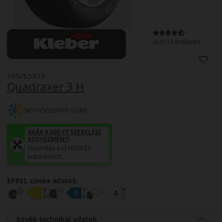
(4.9) 12 értékelés
195/65R15
Quadraxer 3 H
NÉGYÉVSZAKOS GUMI
AKÁR 8.000 FT SZERELÉSI
KEDVEZMÉNY!
Használja a LENDÜLET
kuponkódot!
EPREL cimke adatok:
Egyéb technikai adatok