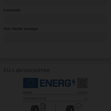
Futamidő:
Első részlet összege:
EU-s abroncscímke