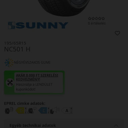
0 értékelés
195/65R15
NC501 H
NÉGYÉVSZAKOS GUMI
AKÁR 8.000 FT SZERELÉSI
KEDVEZMÉNY!
Használja a LENDÜLET
kuponkódot!
EPREL cimke adatok:
Egyéb technikai adatok