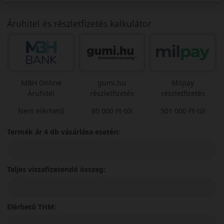
Áruhitel és részletfizetés kalkulátor
MBH Online
gumi.hu
Milpay
Áruhitel
részletfizetés
részletfizetés
Nem elérhető
80 000 Ft-tól
501 000 Ft-tól
Termék ár 4 db vásárlása esetén:
Teljes viszafizetendő összeg:
Elérhető THM: