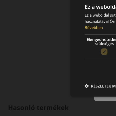
Ez a webolda
Ez a weboldal süt
használatával Ön 
Bővebben
Elengedhetetle
szükséges
RÉSZLETEK M
Hasonló termékek