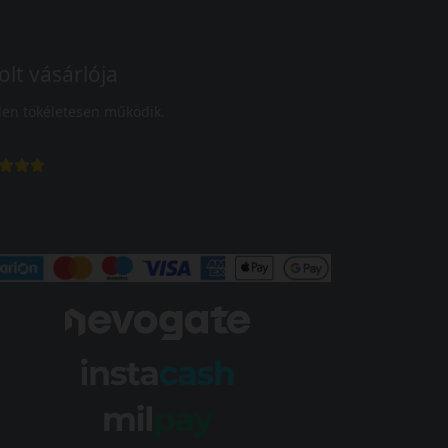
olt vásárlója
en tökéletesen működik.