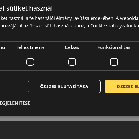
l sütiket használ
iket használ a felhasználói élmény javítása érdekében. A webolda
hozzájárul az összes süti használatához, a Cookie szabályzatunk
nül
Teljesítmény
Célzás
Funkcionalitás
ÖSSZES ELUTASÍTÁSA
ÖSSZES 
EGJELENÍTÉSE