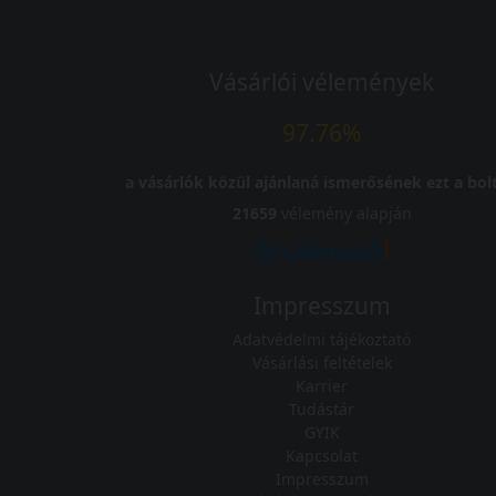
Vásárlói vélemények
97.76%
a vásárlók közül ajánlaná ismerősének ezt a bolt
21659
vélemény alapján
Impresszum
Adatvédelmi tájékoztató
Vásárlási feltételek
Karrier
Tudástár
GYIK
Kapcsolat
Impresszum