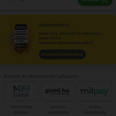
RÉSZLETFIZETÉS
Nézze meg, elérhető-e Ön számára a
részletfizetés
bármilyen elköteleződés nélkül!
Elindítom az előbírálatot
Áruhitel és részletfizetés kalkulátor
MBH Online
gumi.hu
Milpay
Áruhitel
részletfizetés
részletfizetés