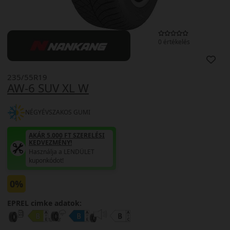
0 értékelés
235/55R19
AW-6 SUV XL W
NÉGYÉVSZAKOS GUMI
AKÁR 5.000 FT SZERELÉSI
KEDVEZMÉNY!
Használja a LENDÜLET
kuponkódot!
0%
EPREL cimke adatok: