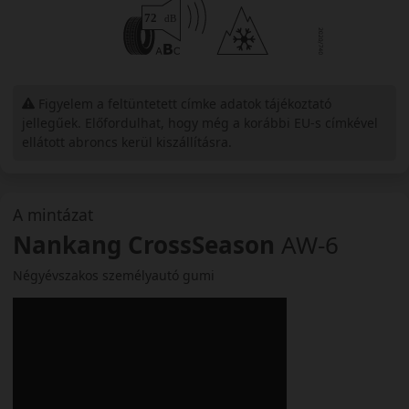
Figyelem a feltüntetett címke adatok tájékoztató
jellegűek. Előfordulhat, hogy még a korábbi EU-s címkével
ellátott abroncs kerül kiszállításra.
A mintázat
Nankang CrossSeason
AW-6
Négyévszakos személyautó gumi