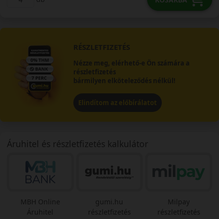
RÉSZLETFIZETÉS
Nézze meg, elérhető-e Ön számára a
részletfizetés
bármilyen elköteleződés nélkül!
Elindítom az előbírálatot
Áruhitel és részletfizetés kalkulátor
MBH Online
gumi.hu
Milpay
Áruhitel
részletfizetés
részletfizetés