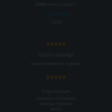
21659
vélemény alapján
Laca
-
A bolt vásárlója
Minden tökéletesen működik.
Impresszum
Adatvédelmi tájékoztató
Vásárlási feltételek
Karrier