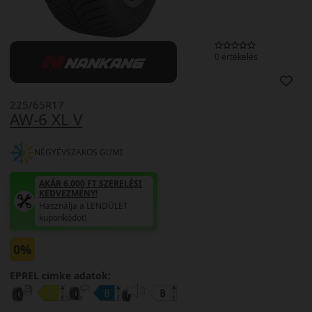
0 értékelés
225/65R17
AW-6 XL V
NÉGYÉVSZAKOS GUMI
AKÁR 6.000 FT SZERELÉSI
KEDVEZMÉNY!
Használja a LENDÜLET
kuponkódot!
0%
EPREL cimke adatok: