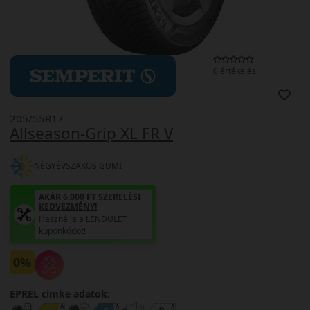
0 értékelés
205/55R17
Allseason-Grip XL FR V
NÉGYÉVSZAKOS GUMI
AKÁR 6.000 FT SZERELÉSI
KEDVEZMÉNY!
Használja a LENDÜLET
kuponkódot!
0%
EPREL cimke adatok: