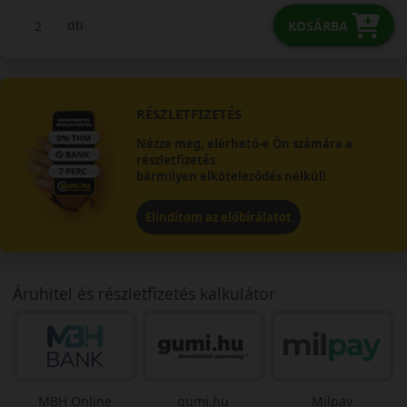
db
KOSÁRBA
RÉSZLETFIZETÉS
Nézze meg, elérhető-e Ön számára a
részletfizetés
bármilyen elköteleződés nélkül!
Elindítom az előbírálatot
Áruhitel és részletfizetés kalkulátor
MBH Online
gumi.hu
Milpay