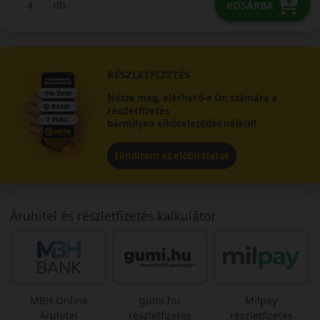
db
KOSÁRBA
RÉSZLETFIZETÉS
Nézze meg, elérhető-e Ön számára a
részletfizetés
bármilyen elköteleződés nélkül!
Elindítom az előbírálatot
Áruhitel és részletfizetés kalkulátor
MBH Online
gumi.hu
Milpay
Áruhitel
részletfizetés
részletfizetés