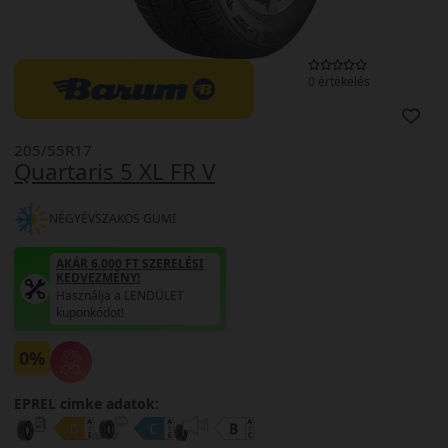
0 értékelés
205/55R17
Quartaris 5 XL FR V
NÉGYÉVSZAKOS GUMI
AKÁR 6.000 FT SZERELÉSI
KEDVEZMÉNY!
Használja a LENDÜLET
kuponkódot!
0%
EPREL cimke adatok: