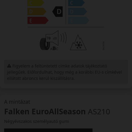
Figyelem a feltüntetett címke adatok tájékoztató
jellegűek. Előfordulhat, hogy még a korábbi EU-s címkével
ellátott abroncs kerül kiszállításra.
A mintázat
Falken EuroAllSeason
AS210
Négyévszakos személyautó gumi