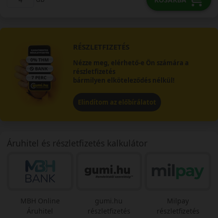
RÉSZLETFIZETÉS
Nézze meg, elérhető-e Ön számára a
részletfizetés
bármilyen elköteleződés nélkül!
Elindítom az előbírálatot
Áruhitel és részletfizetés kalkulátor
MBH Online
gumi.hu
Milpay
Áruhitel
részletfizetés
részletfizetés