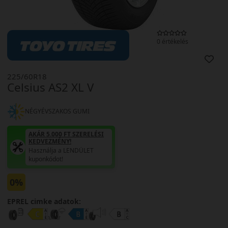
0 értékelés
225/60R18
Celsius AS2 XL V
NÉGYÉVSZAKOS GUMI
AKÁR 5.000 FT SZERELÉSI
KEDVEZMÉNY!
Használja a LENDÜLET
kuponkódot!
0%
EPREL cimke adatok: