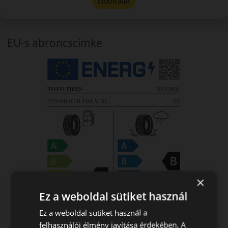
Előbírálat
EU-s abroncscímke
×
Ez a weboldal sütiket használ
Ez a weboldal sütiket használ a
felhasználói élmény javítása érdekében. A