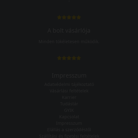
-
A bolt vásárlója
Minden tökéletesen működik.
Impresszum
Adatvédelmi tájékoztató
Vásárlási feltételek
Karrier
Tudástár
GYIK
Kapcsolat
Impresszum
Elállás a szerződéstől
Szállítási és fizetési feltételek