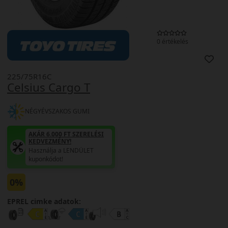
0 értékelés
225/75R16C
Celsius Cargo T
NÉGYÉVSZAKOS GUMI
AKÁR 6.000 FT SZERELÉSI
KEDVEZMÉNY!
Használja a LENDÜLET
kuponkódot!
0%
EPREL cimke adatok: