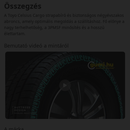
Összegzés
A Toyo Celsius Cargo strapabíró és biztonságos négyévszakos
abroncs, amely optimális megoldás a szállításhoz. Fő előnye a
nagy terhelhetőség, a 3PMSF minősítés és a hosszú
élettartam.
Bemutató videó a mintáról
A márka