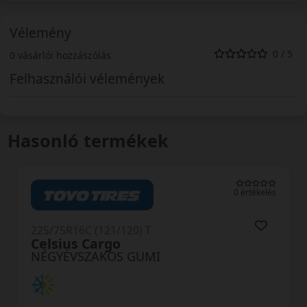
Vélemény
0 / 5
0 vásárlói hozzászólás
Felhasználói vélemények
Hasonló termékek
0 értékelés
225/75R16C (121/120) T
Celsius Cargo
NÉGYÉVSZAKOS GUMI