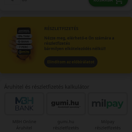
RÉSZLETFIZETÉS
Nézze meg, elérhető-e Ön számára a
részletfizetés
bármilyen elköteleződés nélkül!
Elindítom az előbírálatot
Áruhitel és részletfizetés kalkulátor
MBH Online
gumi.hu
Milpay
Áruhitel
részletfizetés
részletfizetés