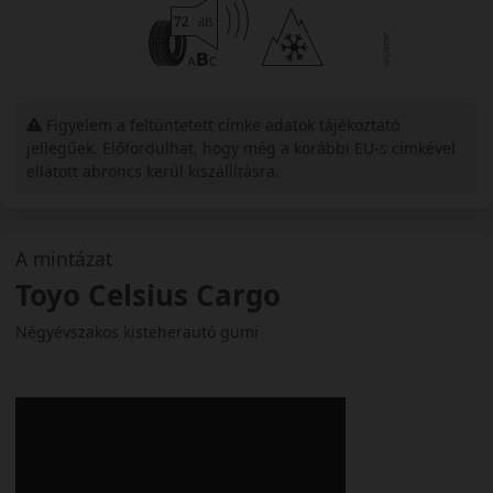
Figyelem a feltüntetett címke adatok tájékoztató
jellegűek. Előfordulhat, hogy még a korábbi EU-s címkével
ellátott abroncs kerül kiszállításra.
A mintázat
Toyo Celsius Cargo
Négyévszakos kisteherautó gumi