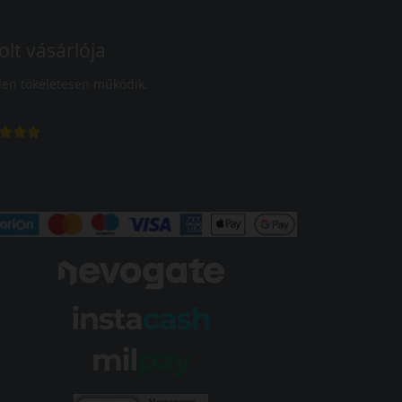
olt vásárlója
en tökéletesen működik.