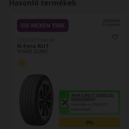
Hasonló termékek
0 értékelés
225/50R17 (94) W
N-Fera RU1
NYÁRI GUMI
AKÁR 6.000 FT SZERELÉSI
KEDVEZMÉNY!
Használja a LENDÜLET
kuponkódot!
0%