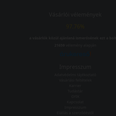
Vásárlói vélemények
97.76%
a vásárlók közül ajánlaná ismerősének ezt a bolt
21659
vélemény alapján
Impresszum
Adatvédelmi tájékoztató
Vásárlási feltételek
Karrier
Tudástár
GYIK
Kapcsolat
Impresszum
Elállás a szerződéstől