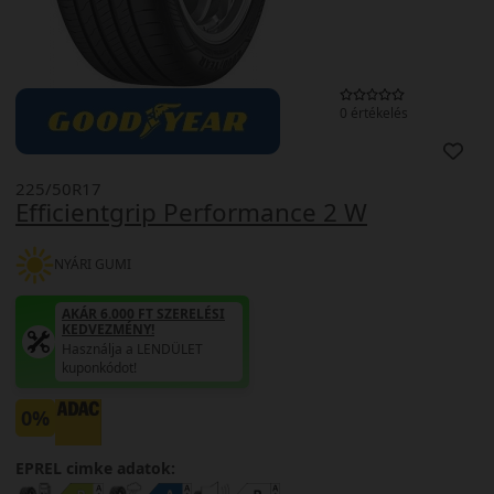
0 értékelés
225/50R17
Efficientgrip Performance 2 W
NYÁRI GUMI
AKÁR 6.000 FT SZERELÉSI
KEDVEZMÉNY!
Használja a LENDÜLET
kuponkódot!
0%
EPREL cimke adatok: