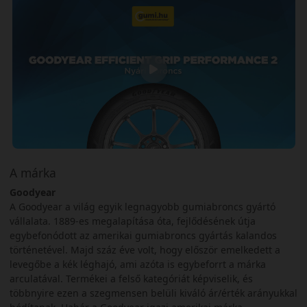
A márka
Goodyear
A Goodyear a világ egyik legnagyobb gumiabroncs gyártó
vállalata. 1889-es megalapítása óta, fejlődésének útja
egybefonódott az amerikai gumiabroncs gyártás kalandos
történetével. Majd száz éve volt, hogy először emelkedett a
levegőbe a kék léghajó, ami azóta is egybeforrt a márka
arculatával. Termékei a felső kategóriát képviselik, és
többnyire ezen a szegmensen belüli kiváló ár/érték arányukkal