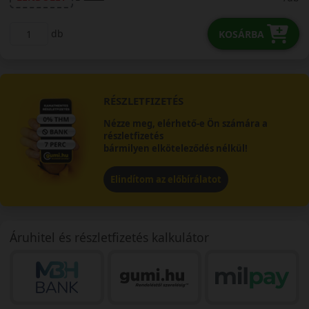
db
KOSÁRBA
RÉSZLETFIZETÉS
Nézze meg, elérhető-e Ön számára a
részletfizetés
bármilyen elköteleződés nélkül!
Elindítom az előbírálatot
Áruhitel és részletfizetés kalkulátor