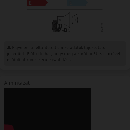
Figyelem a feltüntetett címke adatok tájékoztató
jellegűek. Előfordulhat, hogy még a korábbi EU-s címkével
ellátott abroncs kerül kiszállításra.
A mintázat