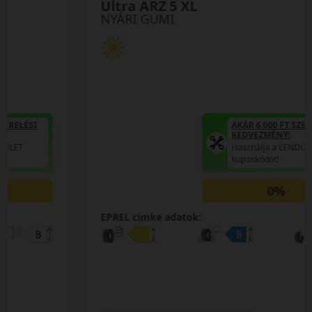
Ultra ARZ 5 XL
NYÁRI GUMI
AKÁR 6.000 FT SZERELÉSI
KEDVEZMÉNY!
Használja a LENDÜLET
kuponkódot!
0%
EPREL cimke adatok: