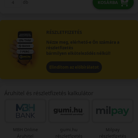
db
KOSÁRBA
RÉSZLETFIZETÉS
Nézze meg, elérhető-e Ön számára a
részletfizetés
bármilyen elköteleződés nélkül!
Elindítom az előbírálatot
Áruhitel és részletfizetés kalkulátor
MBH Online
gumi.hu
Milpay
Áruhitel
részletfizetés
részletfizetés