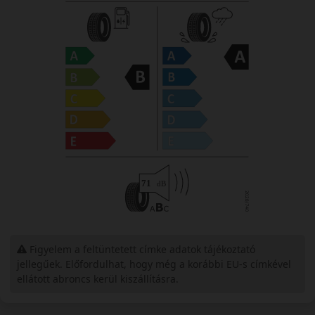
Figyelem a feltüntetett címke adatok tájékoztató
jellegűek. Előfordulhat, hogy még a korábbi EU-s címkével
ellátott abroncs kerül kiszállításra.