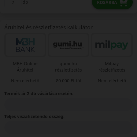
db
KOSÁRBA
Áruhitel és részletfizetés kalkulátor
MBH Online
gumi.hu
Milpay
Áruhitel
részletfizetés
részletfizetés
Nem elérhető
80 000 Ft-tól
Nem elérhető
Termék ár 2 db vásárlása esetén:
Teljes viszafizetendő összeg: