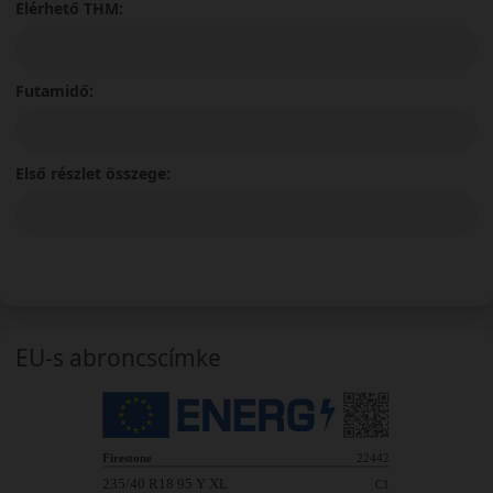
Elérhető THM:
Futamidő:
Első részlet összege:
EU-s abroncscímke