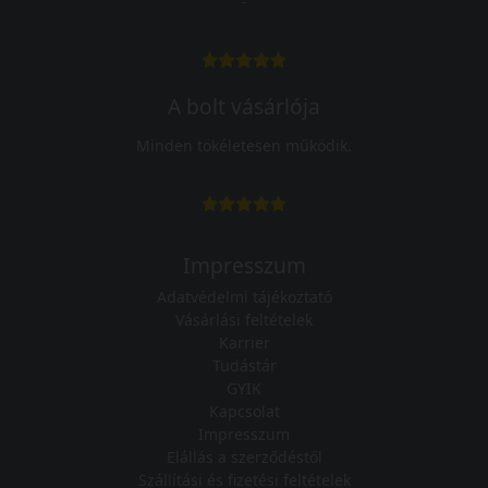
-
A bolt vásárlója
Minden tökéletesen működik.
Impresszum
Adatvédelmi tájékoztató
Vásárlási feltételek
Karrier
Tudástár
GYIK
Kapcsolat
Impresszum
Elállás a szerződéstől
Szállítási és fizetési feltételek