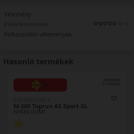
Vélemény
0 / 5
0 vásárlói hozzászólás
Felhasználói vélemények
Hasonló termékek
0 értékelés
235/40R19 (96) Y
M-300 Toprun AS Sport XL
NYÁRI GUMI