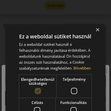
Előbírálat
EU-s abroncscímke
×
Ez a weboldal sütiket használ
Ez a weboldal sütiket használ a
felhasználói élmény javítása érdekében. A
weboldalunk használatával Ön hozzájárul
az összes süti használatához, a Cookie
szabályzatunknak megfelelően.
Bővebben
Elengedhetetlenül
Teljesítmény
szükséges
Célzás
Funkcionalitás