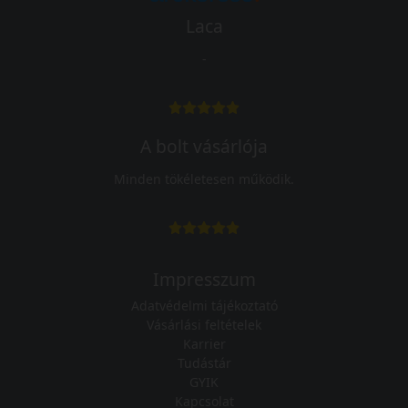
Laca
-
A bolt vásárlója
Minden tökéletesen működik.
Impresszum
Adatvédelmi tájékoztató
Vásárlási feltételek
Karrier
Tudástár
GYIK
Kapcsolat