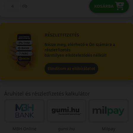
db
KOSÁRBA
RÉSZLETFIZETÉS
Nézze meg, elérhető-e Ön számára a
részletfizetés
bármilyen elköteleződés nélkül!
Elindítom az előbírálatot
Áruhitel és részletfizetés kalkulátor
MBH Online
gumi.hu
Milpay