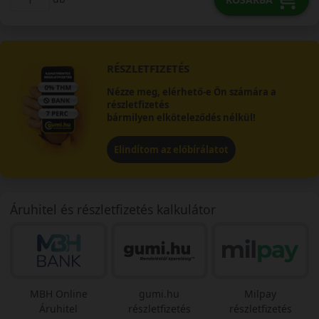
RÉSZLETFIZETÉS
Nézze meg, elérhető-e Ön számára a
részletfizetés
bármilyen elköteleződés nélkül!
Elindítom az előbírálatot
Áruhitel és részletfizetés kalkulátor
MBH Online
gumi.hu
Milpay
Áruhitel
részletfizetés
részletfizetés