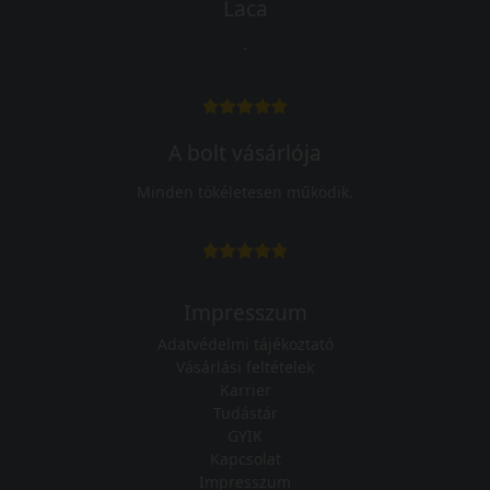
Laca
-
A bolt vásárlója
Minden tökéletesen működik.
Impresszum
Adatvédelmi tájékoztató
Vásárlási feltételek
Karrier
Tudástár
GYIK
Kapcsolat
Impresszum