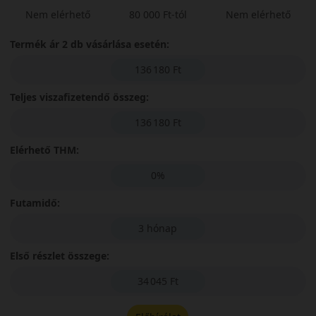
Nem elérhető
80 000 Ft-tól
Nem elérhető
Termék ár 2 db vásárlása esetén:
136 180 Ft
Teljes viszafizetendő összeg:
136 180 Ft
Elérhető THM:
0%
Futamidő:
3 hónap
Első részlet összege:
34 045 Ft