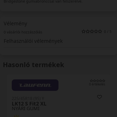
Bridgestone gumiabronccsal van felszerelve.
Vélemény
0 / 5
0 vásárlói hozzászólás
Felhasználói vélemények
Hasonló termékek
0 értékelés
225/45R18 (95) Y
LK12 S Fit2 XL
NYÁRI GUMI