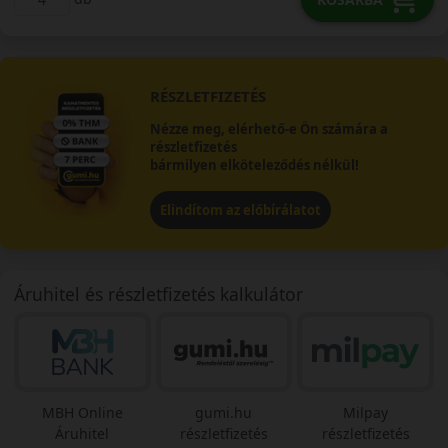
RÉSZLETFIZETÉS
Nézze meg, elérhető-e Ön számára a
részletfizetés
bármilyen elköteleződés nélkül!
Elindítom az előbírálatot
Áruhitel és részletfizetés kalkulátor
MBH Online
gumi.hu
Milpay
Áruhitel
részletfizetés
részletfizetés