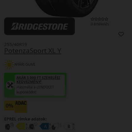
0 értékelés
255/40R19
PotenzaSport XL Y
NYÁRI GUMI
AKÁR 5.000 FT SZERELÉSI
KEDVEZMÉNY!
Használja a LENDÜLET
kuponkódot!
0%
EPREL cimke adatok: