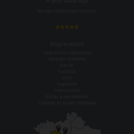
A bolt vásárlója
Minden tökéletesen működik.
Impresszum
Adatvédelmi tájékoztató
Vásárlási feltételek
Karrier
Tudástár
GYIK
Kapcsolat
Impresszum
Elállás a szerződéstől
Szállítási és fizetési feltételek