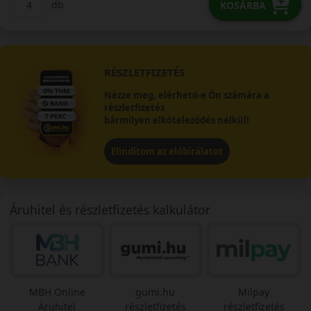
db
KOSÁRBA
RÉSZLETFIZETÉS
Nézze meg, elérhető-e Ön számára a
részletfizetés
bármilyen elköteleződés nélkül!
Elindítom az előbírálatot
Áruhitel és részletfizetés kalkulátor
MBH Online
gumi.hu
Milpay
Áruhitel
részletfizetés
részletfizetés