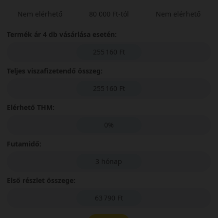
Nem elérhető
80 000 Ft-tól
Nem elérhető
Termék ár 4 db vásárlása esetén:
255 160 Ft
Teljes viszafizetendő összeg:
255 160 Ft
Elérhető THM:
0%
Futamidő:
3 hónap
Első részlet összege:
63 790 Ft