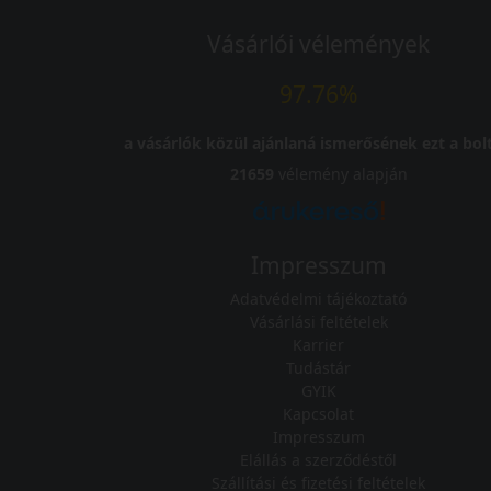
Vásárlói vélemények
97.76%
a vásárlók közül ajánlaná ismerősének ezt a bolt
21659
vélemény alapján
Impresszum
Adatvédelmi tájékoztató
Vásárlási feltételek
Karrier
Tudástár
GYIK
Kapcsolat
Impresszum
Elállás a szerződéstől
Szállítási és fizetési feltételek