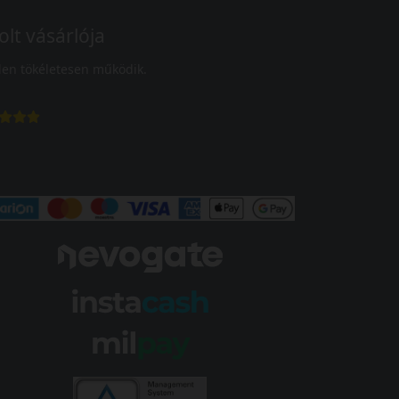
olt vásárlója
en tökéletesen működik.