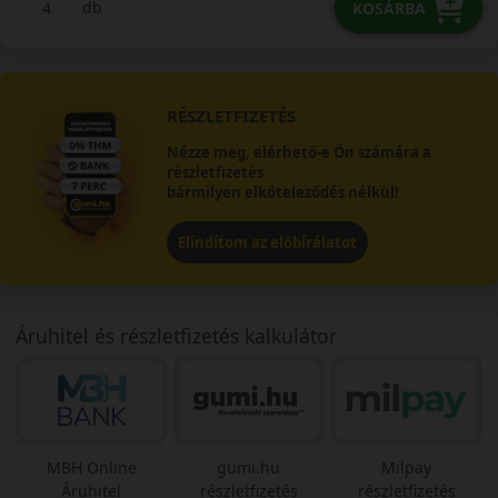
db
KOSÁRBA
RÉSZLETFIZETÉS
Nézze meg, elérhető-e Ön számára a
részletfizetés
bármilyen elköteleződés nélkül!
Elindítom az előbírálatot
Áruhitel és részletfizetés kalkulátor
MBH Online
gumi.hu
Milpay
Áruhitel
részletfizetés
részletfizetés