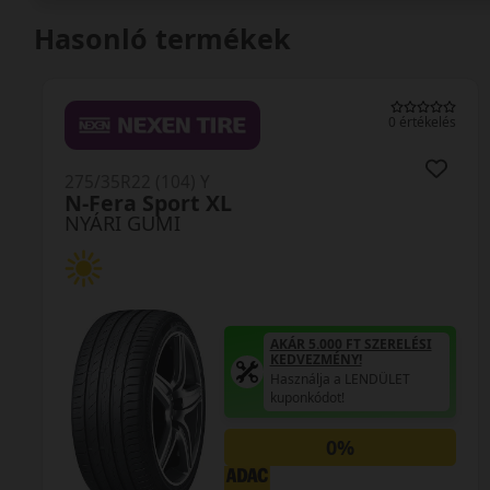
Hasonló termékek
0 értékelés
275/35R22 (104) Y
SportContact 7 XL FR
NYÁRI GUMI
AKÁR 5.000 FT SZERELÉSI
KEDVEZMÉNY!
Használja a LENDÜLET
kuponkódot!
0%