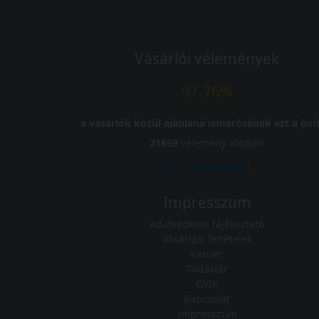
Vásárlói vélemények
97.76%
a vásárlók közül ajánlaná ismerősének ezt a bolt
21659
vélemény alapján
Impresszum
Adatvédelmi tájékoztató
Vásárlási feltételek
Karrier
Tudástár
GYIK
Kapcsolat
Impresszum