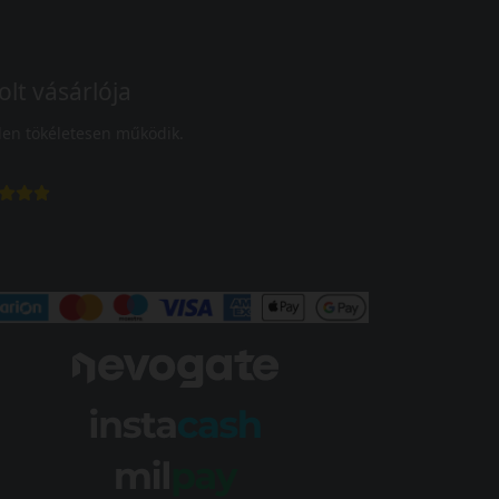
olt vásárlója
en tökéletesen működik.