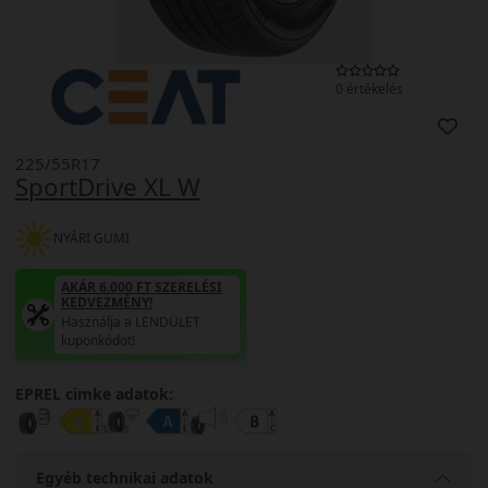
0 értékelés
225/55R17
SportDrive XL W
NYÁRI GUMI
AKÁR 6.000 FT SZERELÉSI
KEDVEZMÉNY!
Használja a LENDÜLET
kuponkódot!
EPREL cimke adatok:
Egyéb technikai adatok