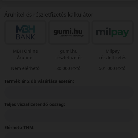
Áruhitel és részletfizetés kalkulátor
MBH Online
gumi.hu
Milpay
Áruhitel
részletfizetés
részletfizetés
Nem elérhető
80 000 Ft-tól
501 000 Ft-tól
Termék ár 2 db vásárlása esetén:
Teljes viszafizetendő összeg:
Elérhető THM: