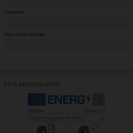
Futamidő:
Első részlet összege:
EU-s abroncscímke