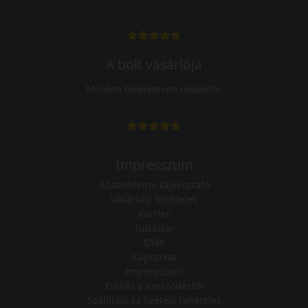
A bolt vásárlója
Minden tökéletesen működik.
Impresszum
Adatvédelmi tájékoztató
Vásárlási feltételek
Karrier
Tudástár
GYIK
Kapcsolat
Impresszum
Elállás a szerződéstől
Szállítási és fizetési feltételek