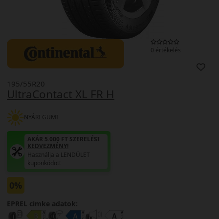
0 értékelés
195/55R20
UltraContact XL FR H
NYÁRI GUMI
AKÁR 5.000 FT SZERELÉSI
KEDVEZMÉNY!
Használja a LENDÜLET
kuponkódot!
0%
EPREL cimke adatok: