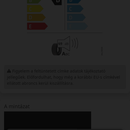
Figyelem a feltüntetett címke adatok tájékoztató
jellegűek. Előfordulhat, hogy még a korábbi EU-s címkével
ellátott abroncs kerül kiszállításra.
A mintázat