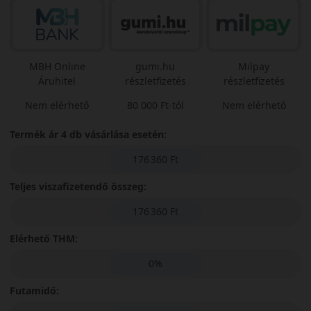
MBH Online
gumi.hu
Milpay
Áruhitel
részletfizetés
részletfizetés
Nem elérhető
80 000 Ft-tól
Nem elérhető
Termék ár 4 db vásárlása esetén:
176 360 Ft
Teljes viszafizetendő összeg:
176 360 Ft
Elérhető THM:
0%
Futamidő: